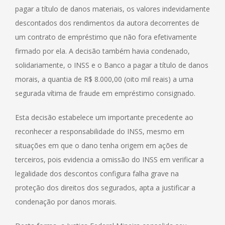
pagar a título de danos materiais, os valores indevidamente
descontados dos rendimentos da autora decorrentes de
um contrato de empréstimo que não fora efetivamente
firmado por ela. A decisão também havia condenado,
solidariamente, o INSS e o Banco a pagar a título de danos
morais, a quantia de R$ 8.000,00 (oito mil reais) a uma
segurada vítima de fraude em empréstimo consignado.
Esta decisão estabelece um importante precedente ao
reconhecer a responsabilidade do INSS, mesmo em
situações em que o dano tenha origem em ações de
terceiros, pois evidencia a omissão do INSS em verificar a
legalidade dos descontos configura falha grave na
proteção dos direitos dos segurados, apta a justificar a
condenação por danos morais.