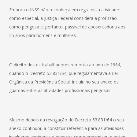
Embora o INSS não reconheça em regra essa atividade
como especial, a Justiça Federal considera a profissão
como perigosa e, portanto, passível de aposentadoria aos
25 anos para homens e mulheres.
O direito destes trabalhadores remonta ao ano de 1964,
quando o Decreto 53.831/64, que regulamentava a Lei
Orgânica da Previdência Social, incluiu no seu anexo os
guardas entre as atividades profissionais perigosas.
Mesmo depois da revogação do Decreto 53.831/64 o seu
anexo continuou a constituir referência para as atividades
insalubres, perigosas e penosas como preconizou o artigo