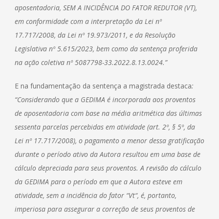
a
posentadoria, SEM A INCIDÊNCIA DO FATOR REDUTOR (VT),
em conformidade com a interpretação da Lei nº
17.717/2008, da Lei nº 19.973/2011, e da Resolução
Legislativa nº 5.615/2023, bem como da sentença proferida
na ação coletiva nº 5087798-33.2022.8.13.0024.”
E na fundamentação da sentença a magistrada destaca
:
“Considerando que a GEDIMA é incorporada aos proventos
de aposentadoria com base na média aritmética das últimas
sessenta parcelas percebidas em atividade (art. 2º, § 5º, da
Lei nº 17.71
7/2008), o pagamento a menor dessa gratificação
durante o período ativo da Autora resultou em uma base de
cálculo depreciada para seus proventos. A revisão do cálculo
da GEDIMA para o período em que a Autora esteve em
atividade, sem a incidência do fator “
Vt
“, é, portanto,
imperiosa para assegurar a correção de seus proventos de