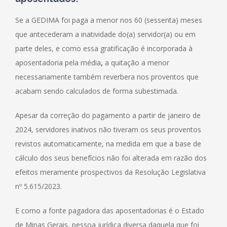
Se a GEDIMA foi paga a menor nos 60 (sessenta) meses
que antecederam a inatividade do(a) servidor(a) ou em
parte deles, e como essa gratificação é incorporada à
aposentadoria pela média
,
a quitação a menor
necessariamente também reverbera nos proventos que
acabam sendo calculados de forma subestimada.
Apesar da correção do pagamento a partir de janeiro de
2024, servidores inativos não tiveram os seus proventos
revistos automaticamente, na medida em que a base de
cálculo dos seus benefícios não foi alterada em razão dos
efeitos meramente prospectivos da Resolução Legislativa
nº 5.615/2023.
E como a fonte pagadora das aposentadorias é o Estado
de Minas Gerais, pessoa jurídica diversa daquela que foi