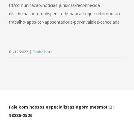
trt/comunicacao/noticias-juridicas/reconhecida-
discriminacao-em-dispensa-de-bancaria-que-retornou-ao-
trabalho-apos-ter-aposentadoria-por-invalidez-cancelada
01/12/2022
|
Trabalhista
Fale com nossos especialistas agora mesmo! (31|
98286-2526