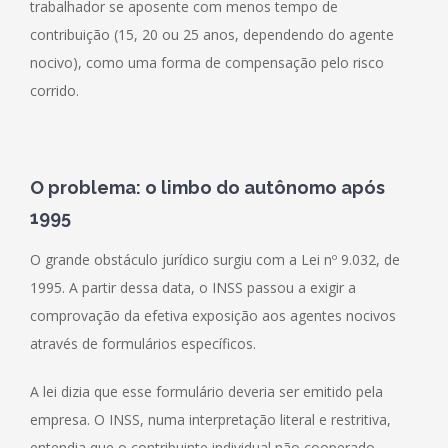
trabalhador se aposente com menos tempo de
contribuição (15, 20 ou 25 anos, dependendo do agente
nocivo), como uma forma de compensação pelo risco
corrido.
O
problema: o limbo do autônomo após
1995
O grande obstáculo jurídico surgiu com a Lei nº 9.032, de
1995. A partir dessa data, o INSS passou a exigir a
comprovação da efetiva exposição aos agentes nocivos
através de formulários específicos.
A lei dizia que esse formulário deveria ser emitido pela
empresa. O INSS, numa interpretação literal e restritiva,
entendia que o contribuinte individual não cooperado