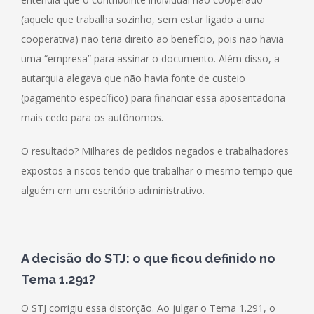
(aquele que trabalha sozinho, sem estar ligado a uma
cooperativa) não teria direito ao benefício, pois não havia
uma “empresa” para assinar o documento. Além disso, a
autarquia alegava que não havia fonte de custeio
(pagamento específico) para financiar essa aposentadoria
mais cedo para os autônomos.
O resultado? Milhares de pedidos negados e trabalhadores
expostos a riscos tendo que trabalhar o mesmo tempo que
alguém em um escritório administrativo.
A
decisão do STJ: o que ficou definido no
T
ema 1.291?
O STJ corrigiu essa distorção. Ao julgar o Tema 1.291, o