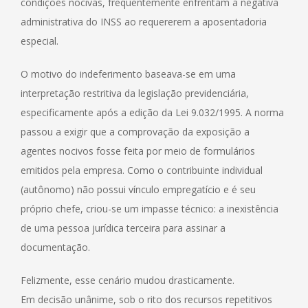
condições nocivas, frequentemente enfrentam a negativa
administrativa do INSS ao requererem a aposentadoria
especial.
O motivo do indeferimento baseava-se em uma
interpretação restritiva da legislação previdenciária,
especificamente após a edição da Lei 9.032/1995. A norma
passou a exigir que a comprovação da exposição a
agentes nocivos fosse feita por meio de formulários
emitidos pela empresa. Como o contribuinte individual
(autônomo) não possui vínculo empregatício e é seu
próprio chefe, criou-se um impasse técnico: a inexistência
de uma pessoa jurídica terceira para assinar a
documentação.
Felizmente, esse cenário mudou drasticamente.
Em decisão unânime, sob o rito dos recursos repetitivos