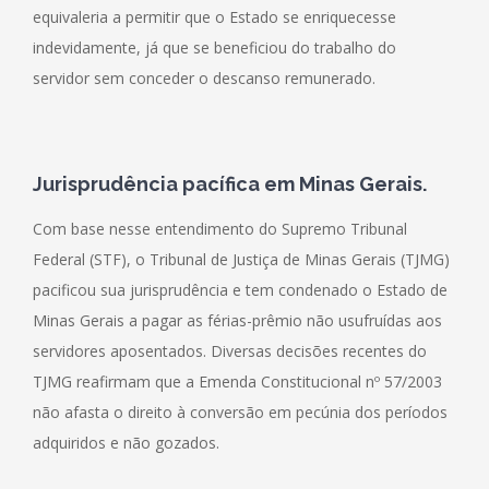
equivaleria a permitir que o Estado se enriquecesse
indevidamente, já que se beneficiou do trabalho do
servidor sem conceder o descanso remunerado.
Jurisprudência pac
í
fica em Minas Gerais
.
Com base nesse entendimento do Supremo Tribunal
Federal (STF), o Tribunal de Justiça de Minas Gerais (TJMG)
pacificou sua jurisprudência e tem condenado o Estado de
Minas Gerais a pagar as férias-prêmio não usufruídas aos
servidores aposentados. Diversas decisões recentes do
TJMG reafirmam que a Emenda Constitucional nº 57/2003
não afasta o direito à conversão em pecúnia dos períodos
adquiridos e não gozados.