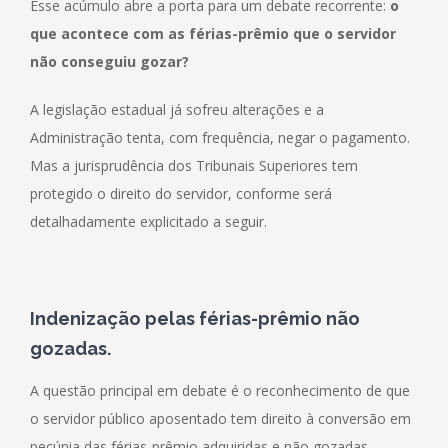
Esse acúmulo abre a porta para um debate recorrente:
o
que acontece com as férias-prêmio que o servidor
não conseguiu gozar?
A legislação estadual já sofreu alterações e a
Administração tenta, com frequência, negar o pagamento.
Mas a jurisprudência dos Tribunais Superiores tem
protegido o direito do servidor, conforme será
detalhadamente explicitado a seguir.
Indenização
pelas férias-prêmio não
gozadas
.
A questão principal em debate é o reconhecimento de que
o servidor público aposentado tem direito à conversão em
pecúnia das férias-prêmio adquiridas e não gozadas,