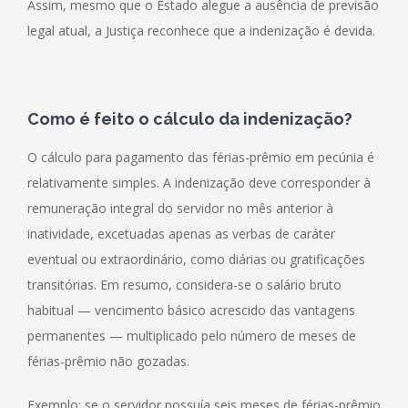
Assim, mesmo que o Estado alegue a ausência de previsão
legal atual, a Justiça reconhece que a indenização é devida.
Como é feito o cálculo da indenização?
O cálculo para pagamento das férias-prêmio em pecúnia é
relativamente simples. A indenização deve corresponder à
remuneração integral do servidor no mês anterior à
inatividade, excetuadas apenas as verbas de caráter
eventual ou extraordinário, como diárias ou gratificações
transitórias. Em resumo, considera-se o salário bruto
habitual — vencimento básico acrescido das vantagens
permanentes — multiplicado pelo número de meses de
férias-prêmio não gozadas.
Exemplo: se o servidor possuía seis meses de férias-prêmio