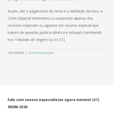
Assim, até o julgamento do tema e a definição da tese, a
Corte Especial determinou a suspensão apenas dos
recursos especiais ou agravos em recurso especial que
tratem de questão jurídica idêntica e estejam tramitando
nos Tribunais de origem ou no STJ
16/10/2024
|
Cível/Consumidor
Fale com nossos especialistas agora mesmo! (31|
98286-2526